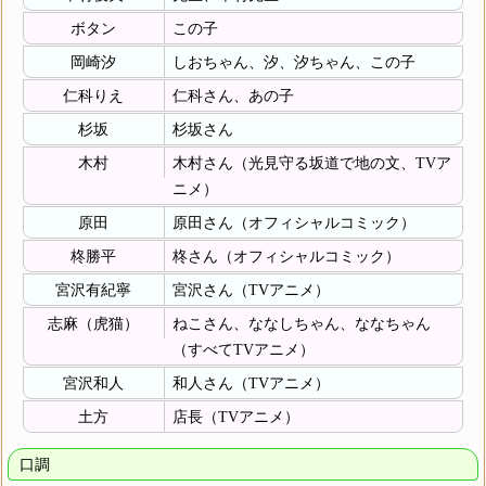
ボタン
この子
岡崎汐
しおちゃん、汐、汐ちゃん、この子
仁科りえ
仁科さん、あの子
杉坂
杉坂さん
木村
木村さん（光見守る坂道で地の文、TVア
ニメ）
原田
原田さん（オフィシャルコミック）
柊勝平
柊さん（オフィシャルコミック）
宮沢有紀寧
宮沢さん（TVアニメ）
志麻（虎猫）
ねこさん、ななしちゃん、ななちゃん
（すべてTVアニメ）
宮沢和人
和人さん（TVアニメ）
土方
店長（TVアニメ）
口調