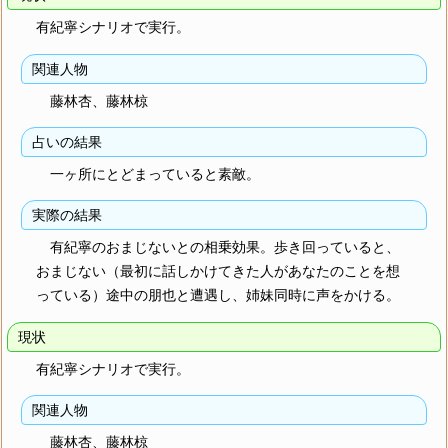
有紀寧シナリオで実行。
関連人物
藤林杏、藤林椋
占いの結果
一ヶ所にとどまっていると素敵。
実際の結果
有紀寧のおまじないとの相乗効果。歩き回っていると、
おまじない（最初に話しかけてきた人があなたのことを想
っている）途中の朋也と遭遇し、姉妹同時に声をかける。
現状
有紀寧シナリオで実行。
関連人物
藤林杏、藤林椋