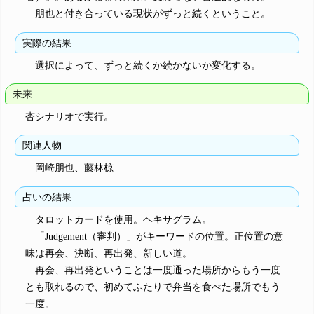
朋也と付き合っている現状がずっと続くということ。
実際の結果
選択によって、ずっと続くか続かないか変化する。
未来
杏シナリオで実行。
関連人物
岡崎朋也、藤林椋
占いの結果
タロットカードを使用。ヘキサグラム。
「Judgement（審判）」がキーワードの位置。正位置の意
味は再会、決断、再出発、新しい道。
再会、再出発ということは一度通った場所からもう一度
とも取れるので、初めてふたりで弁当を食べた場所でもう
一度。