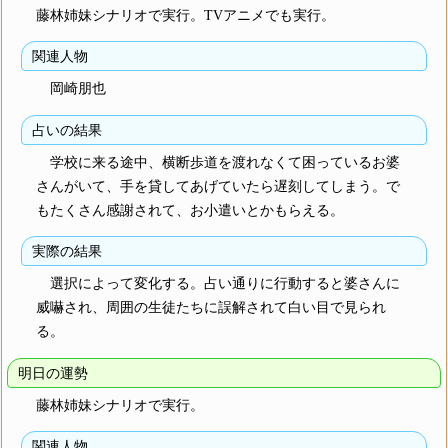
藤林姉妹シナリオで実行。TVアニメでも実行。
関連人物
岡崎朋也
占いの結果
学校に来る途中、横断歩道を渡れなくて困っているお婆
さんがいて、手を貸してあげていたら遅刻してしまう。で
もたくさん感謝されて、お小遣いとかもらえる。
実際の結果
選択によって変化する。占い通りに行動すると婆さんに
威嚇され、周囲の生徒たちに誤解されて白い目で見られ
る。
明日の運勢
藤林姉妹シナリオで実行。
関連人物