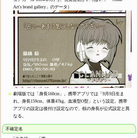
Art's brand gallery」のデータ）
劇場版では「身長160cm」、携帯アプリでは「9月9日生ま
れ、身長159cm、体重47kg、血液型O型」という設定。携帯
アプリの設定は後付け設定なので、椋の身長が公式設定と異
なる。
不確定名