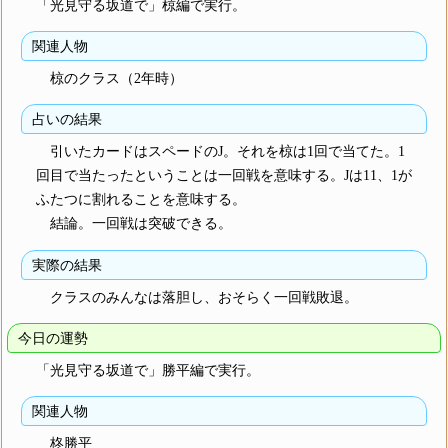
「光見守る坂道で」椋編で実行。
関連人物
椋のクラス（2年時）
占いの結果
引いたカードはスペードのJ。それを椋は1回で当てた。1
回目で当たったということは一回戦を意味する。Jは11、1が
ふたつに割れることを意味する。
結論。一回戦は突破できる。
実際の結果
クラスのみんなは落胆し、おそらく一回戦敗退。
今日の運勢
「光見守る坂道で」勝平編で実行。
関連人物
柊勝平