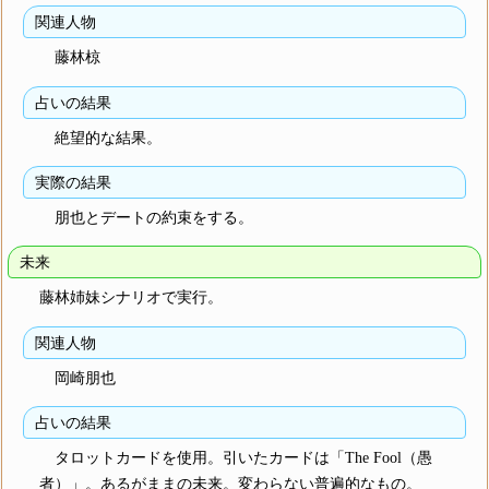
関連人物
藤林椋
占いの結果
絶望的な結果。
実際の結果
朋也とデートの約束をする。
未来
藤林姉妹シナリオで実行。
関連人物
岡崎朋也
占いの結果
タロットカードを使用。引いたカードは「The Fool（愚
者）」。あるがままの未来。変わらない普遍的なもの。