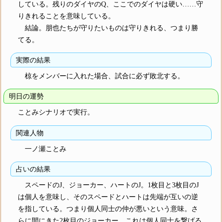
している。残りのダイヤのQ、ここでのダイヤは硬い……守
りきれることを意味している。
結論。朋也たちが守りたいものは守りきれる、つまり勝
てる。
実際の結果
椋をメンバーに入れた場合、試合に必ず敗北する。
明日の運勢
ことみシナリオで実行。
関連人物
一ノ瀬ことみ
占いの結果
スペードのJ、ジョーカー、ハートのJ。1枚目と3枚目のJ
は個人を意味し、そのスペードとハートは先端が互いの逆
を指している。つまり個人同士の仲が悪いという意味。さ
らに間にきた2枚目のジョーカー、これは個人同士を繋げる