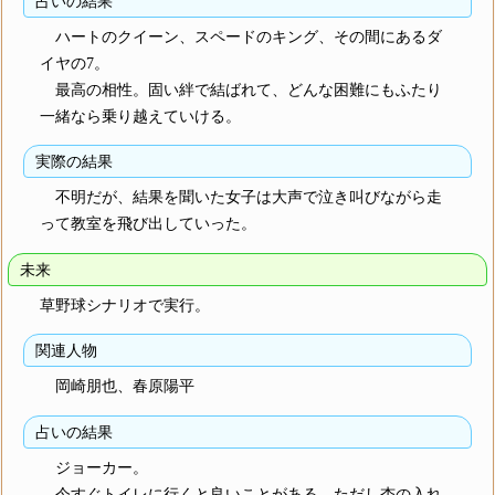
占いの結果
ハートのクイーン、スペードのキング、その間にあるダ
イヤの7。
最高の相性。固い絆で結ばれて、どんな困難にもふたり
一緒なら乗り越えていける。
実際の結果
不明だが、結果を聞いた女子は大声で泣き叫びながら走
って教室を飛び出していった。
未来
草野球シナリオで実行。
関連人物
岡崎朋也、春原陽平
占いの結果
ジョーカー。
今すぐトイレに行くと良いことがある。ただし杏の入れ