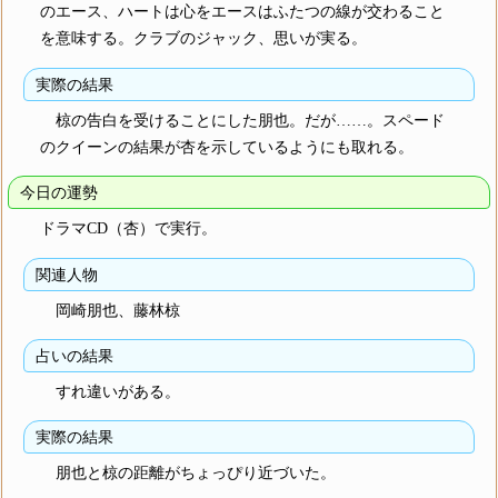
のエース、ハートは心をエースはふたつの線が交わること
を意味する。クラブのジャック、思いが実る。
実際の結果
椋の告白を受けることにした朋也。だが……。スペード
のクイーンの結果が杏を示しているようにも取れる。
今日の運勢
ドラマCD（杏）で実行。
関連人物
岡崎朋也、藤林椋
占いの結果
すれ違いがある。
実際の結果
朋也と椋の距離がちょっぴり近づいた。