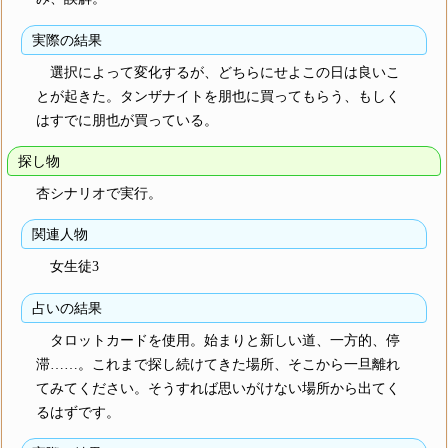
実際の結果
選択によって変化するが、どちらにせよこの日は良いこ
とが起きた。タンザナイトを朋也に買ってもらう、もしく
はすでに朋也が買っている。
探し物
杏シナリオで実行。
関連人物
女生徒3
占いの結果
タロットカードを使用。始まりと新しい道、一方的、停
滞……。これまで探し続けてきた場所、そこから一旦離れ
てみてください。そうすれば思いがけない場所から出てく
るはずです。