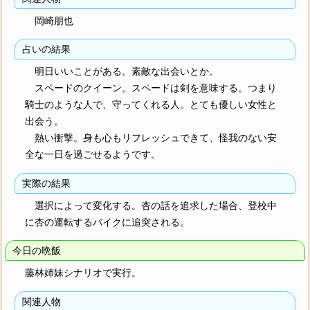
岡崎朋也
占いの結果
明日いいことがある。素敵な出会いとか。
スペードのクイーン。スペードは剣を意味する。つまり
騎士のような人で、守ってくれる人。とても優しい女性と
出会う。
熱い衝撃。身も心もリフレッシュできて、怪我のない安
全な一日を過ごせるようです。
実際の結果
選択によって変化する。杏の話を追求した場合、登校中
に杏の運転するバイクに追突される。
今日の晩飯
藤林姉妹シナリオで実行。
関連人物