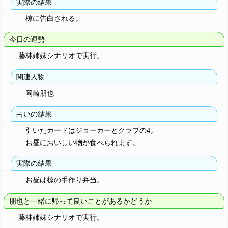
実際の結果
椋に告白される。
今日の運勢
藤林姉妹シナリオで実行。
関連人物
岡崎朋也
占いの結果
引いたカードはジョーカーとクラブの4。
お昼においしい物が食べられます。
実際の結果
お昼は椋の手作り弁当。
朋也と一緒に帰って良いことがあるかどうか
藤林姉妹シナリオで実行。