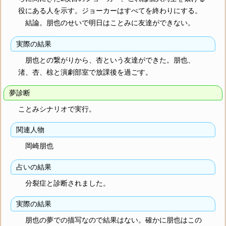
役にある人を示す。ジョーカーはすべてを終わりにする。
結論。朋也のせいで明日はことみに友達ができない。
実際の結果
朋也との繋がりから、杏という友達ができた。朋也、
渚、杏、椋と演劇部室で放課後を過ごす。
夢診断
ことみシナリオで実行。
関連人物
岡崎朋也
占いの結果
分裂症と診断されました。
実際の結果
朋也の夢での描写なので結果はない。確かに朋也はこの