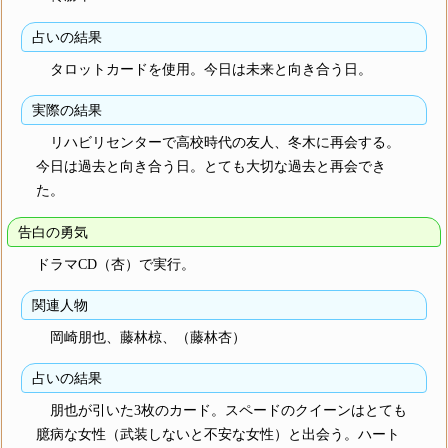
占いの結果
タロットカードを使用。今日は未来と向き合う日。
実際の結果
リハビリセンターで高校時代の友人、冬木に再会する。
今日は過去と向き合う日。とても大切な過去と再会でき
た。
告白の勇気
ドラマCD（杏）で実行。
関連人物
岡崎朋也、藤林椋、（藤林杏）
占いの結果
朋也が引いた3枚のカード。スペードのクイーンはとても
臆病な女性（武装しないと不安な女性）と出会う。ハート