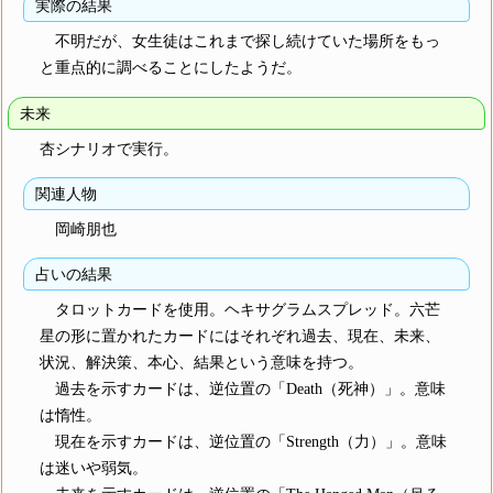
実際の結果
不明だが、女生徒はこれまで探し続けていた場所をもっ
と重点的に調べることにしたようだ。
未来
杏シナリオで実行。
関連人物
岡崎朋也
占いの結果
タロットカードを使用。ヘキサグラムスプレッド。六芒
星の形に置かれたカードにはそれぞれ過去、現在、未来、
状況、解決策、本心、結果という意味を持つ。
過去を示すカードは、逆位置の「Death（死神）」。意味
は惰性。
現在を示すカードは、逆位置の「Strength（力）」。意味
は迷いや弱気。