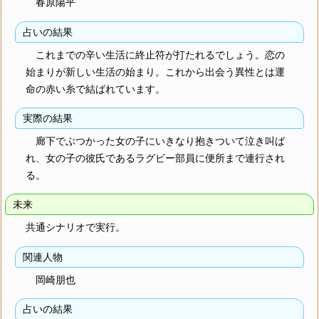
春原陽平
占いの結果
これまでの辛い生活に終止符が打たれるでしょう。恋の
始まりが新しい生活の始まり。これから出会う異性とは運
命の赤い糸で結ばれています。
実際の結果
廊下でぶつかった女の子にいきなり抱きついて泣き叫ば
れ、女の子の彼氏であるラグビー部員に便所まで連行され
る。
未来
共通シナリオで実行。
関連人物
岡崎朋也
占いの結果