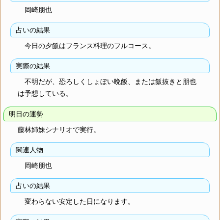
岡崎朋也
占いの結果
今日の夕飯はフランス料理のフルコース。
実際の結果
不明だが、恐ろしくしょぼい晩飯、または飯抜きと朋也
は予想している。
明日の運勢
藤林姉妹シナリオで実行。
関連人物
岡崎朋也
占いの結果
変わらない安定した日になります。