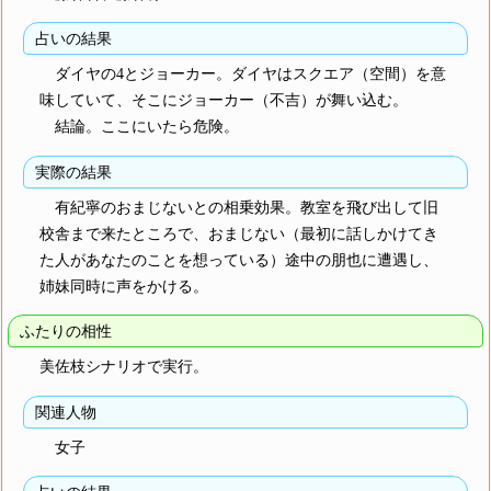
占いの結果
ダイヤの4とジョーカー。ダイヤはスクエア（空間）を意
味していて、そこにジョーカー（不吉）が舞い込む。
結論。ここにいたら危険。
実際の結果
有紀寧のおまじないとの相乗効果。教室を飛び出して旧
校舎まで来たところで、おまじない（最初に話しかけてき
た人があなたのことを想っている）途中の朋也に遭遇し、
姉妹同時に声をかける。
ふたりの相性
美佐枝シナリオで実行。
関連人物
女子