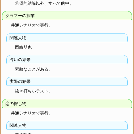
希望的結論以外、すべて的中。
グラマーの授業
共通シナリオで実行。
関連人物
岡崎朋也
占いの結果
素敵なことがある。
実際の結果
抜き打ち小テスト。
恋の探し物
共通シナリオで実行。
関連人物