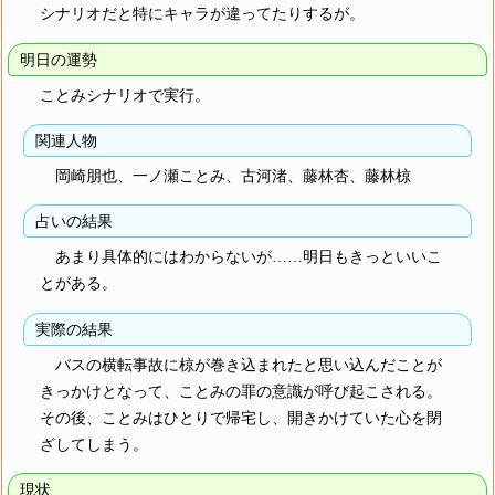
シナリオだと特にキャラが違ってたりするが。
明日の運勢
ことみシナリオで実行。
関連人物
岡崎朋也、一ノ瀬ことみ、古河渚、藤林杏、藤林椋
占いの結果
あまり具体的にはわからないが……明日もきっといいこ
とがある。
実際の結果
バスの横転事故に椋が巻き込まれたと思い込んだことが
きっかけとなって、ことみの罪の意識が呼び起こされる。
その後、ことみはひとりで帰宅し、開きかけていた心を閉
ざしてしまう。
現状