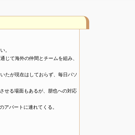
良い。
を通じて海外の仲間とチームを組み、
ていたが現在はしておらず、毎日パソ
とさせる場面もあるが、朋也への対応
のアパートに連れてくる。