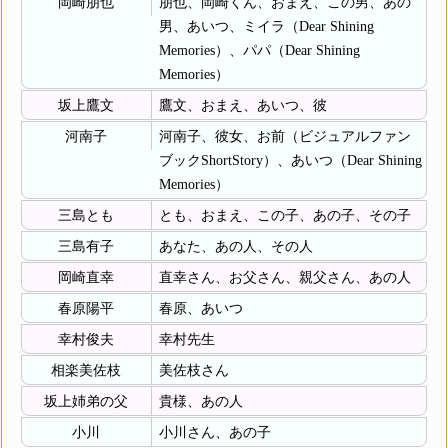
岡崎朋也
朋也、岡崎くん、おまえ、この男、あの
男、あいつ、ミイラ（Dear Shining
Memories）、パパ（Dear Shining
Memories）
坂上鷹文
鷹文、おまえ、あいつ、彼
河南子
河南子、彼女、お前（ビジュアルファン
ブックShortStory）、あいつ（Dear Shining
Memories）
三島とも
とも、おまえ、この子、あの子、その子
三島有子
あなた、あの人、その人
岡崎直幸
直幸さん、お父さん、親父さん、あの人
春原陽平
春原、あいつ
幸村俊夫
幸村先生
相楽美佐枝
美佐枝さん
坂上姉弟の父
貴様、あの人
小川
小川さん、あの子