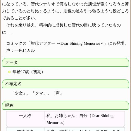
になっている。智代シナリオで何もしなかった朋也が強くなろうと努
力しているのと対比するように、朋也の足を引っ張るような役どころ
であることが多い。
それを乗り越え、精神的に成長した智代の目に映っていたもの
は……
コミックス「智代アフター ～Dear Shining Memories～」にも登場。
声：一色ヒカル
データ
年齢17歳（初期）
不確定名
「少女」、「クマ」、「声」
呼称
一人称
私、お姉ちゃん、自分（Dear Shining
Memories）