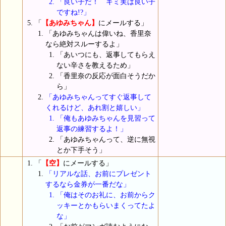
「良い子だ！ キミ実は良い子
ですね!?」
「
【あゆみちゃん】
にメールする」
「あゆみちゃんは偉いね、香里奈
なら絶対スルーするよ」
「あいつにも、返事してもらえ
ない辛さを教えるため」
「香里奈の反応が面白そうだか
ら」
「あゆみちゃんってすぐ返事して
くれるけど、あれ割と嬉しい」
「俺もあゆみちゃんを見習って
返事の練習するよ！」
「あゆみちゃんって、逆に無視
とか下手そう」
「
【空】
にメールする」
「リアルな話、お前にプレゼント
するなら金券が一番だな」
「俺はそのお礼に、お前からク
ッキーとかもらいまくってたよ
な」