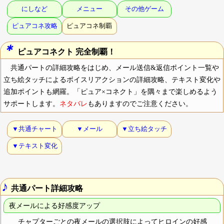
にしなど
メニュー
その他ゲーム
ピュアコネ攻略
ピュアコネ制覇
＊
ピュアコネクト 完全制覇！
共通パートの詳細攻略をはじめ、メール送信&返信ポイント一覧や
立ち絵タッチによるボイスリアクションの詳細攻略、テキスト変化や
追加ポイントも網羅。「ピュア×コネクト」を隅々まで楽しめるよう
サポートします。
ネタバレ
もありますのでご注意ください。
▼共通チャート
▼メール
▼立ち絵タッチ
▼テキスト変化
♪
共通パート詳細攻略
夜メールによる好感度アップ
チャプターごとの夜メールの選択肢によってヒロインの好感