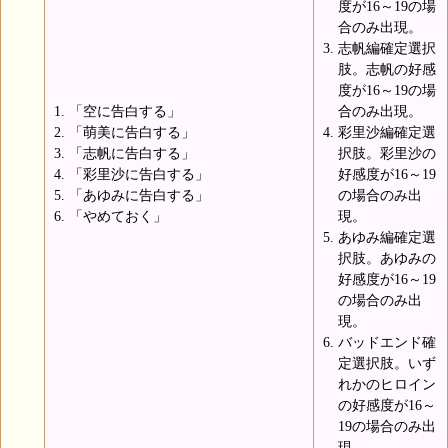
度が16～19の場
合のみ出現。
志帆編確定選択
肢。志帆の好感
度が16～19の場
「空に告白する」
合のみ出現。
「萌美に告白する」
彩里沙編確定選
「志帆に告白する」
択肢。彩里沙の
「彩里沙に告白する」
好感度が16～19
「あゆみに告白する」
の場合のみ出
「やめておく」
現。
あゆみ編確定選
択肢。あゆみの
好感度が16～19
の場合のみ出
現。
バッドエンド確
定選択肢。いず
れかのヒロイン
の好感度が16～
19の場合のみ出
現。