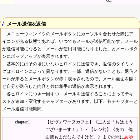
♪
メール送信&返信
メニューウィンドウのメールボタンにカーソルを合わせた際にア
イコンが光る状態であれば、いつでもメールが送信可能です。メール
が送信可能になると「メールが使用可能になりました」とメールボタ
ンにポップアップが表示されます。
基本的にはその場にいないヒロインに送信でき、返信のタイミン
グはヒロインによって異なります。一部、返信がないことも。返信メ
ールが来るとメールボタンが赤く表示されるので、メール画面を開く
と自分が送信した内容と共に相手の返信が表示されます。
各ヒロインにつき一回ずつ、メールを送信することによってテキ
ストが追加・変化するチャプターがあります。以下、各チャプターと
メール送信可能期間。
chapter1
【ピヴォワーヌカフェ】《主人公「おはよう
ございまーす！」》～【レジ前】《あの、俺
面接もまだなんですけど。》までの間に
あゆ