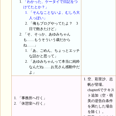
「わかった、ケータイで日記をつ
けてたとか？」
「そんなことないよ、むしろ大
人っぽい」
「俺もブログやってたよ？ 3
日で飽きたけど」
「そ、そっか、あゆみちゃん
も……もうそういう歳だから
ね……」
「あ、ごめん、ちょっとエッチ
な話かと思って」
「あゆみちゃんって本当に純粋
なんだね……お兄さん感動中だ
よ」
空、彩里沙、志
帆が登場。
chapter6でテキス
ト追加（空・萌
「事務所へ行く」
美の逆告白条件
「休憩室へ行く」
を満たした場合
を除く）。