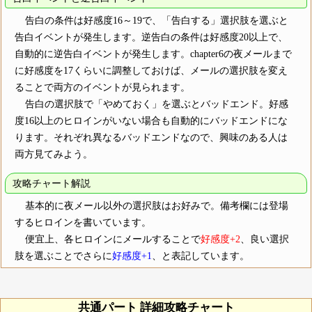
告白の条件は好感度16～19で、「告白する」選択肢を選ぶと
告白イベントが発生します。逆告白の条件は好感度20以上で、
自動的に逆告白イベントが発生します。chapter6の夜メールまで
に好感度を17くらいに調整しておけば、メールの選択肢を変え
ることで両方のイベントが見られます。
告白の選択肢で「やめておく」を選ぶとバッドエンド。好感
度16以上のヒロインがいない場合も自動的にバッドエンドにな
ります。それぞれ異なるバッドエンドなので、興味のある人は
両方見てみよう。
攻略チャート解説
基本的に夜メール以外の選択肢はお好みで。備考欄には登場
するヒロインを書いています。
便宜上、各ヒロインにメールすることで
好感度+2
、良い選択
肢を選ぶことでさらに
好感度+1
、と表記しています。
共通パート 詳細攻略チャート