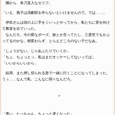
隣から、単刀直入なセリフ。
「いえ、風子は演劇部を作らないといけませんので。では……」
伊吹さんは頭の上に手をくいっとやってから、私たちに背を向け
て教室を出ていった。
なんだろ、今の変なポーズ。旅とか言ってたし、三度笠でもかぶ
ってるのかな。相変わらず、とらえどころのない子だなあ。
「しょうがない。じゃあふたりでいくか」
「ちょ、ちょっとっ、私はまだオッケーしてないってば」
「いいからいいから」
結局、また押し切られる形で一緒に行くことになってしまった。
うぅ……なんで私、こんなに弱々なんだろ。
＊
「悪い、たっちゃん。ちょっと遅くなった」