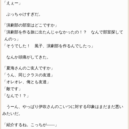
「えぇー」
ぶっちゃけすぎだ。
「演劇部の部室はどこですか」
「演劇部を作る旅に出たんじゃなかったの！？ なんで部室探して
んのっ」
「そうでした！ 風子、演劇部を作るんでしたっ」
なんか頭痛がしてきた。
「夏海さんのご友人ですか」
「うん、同じクラスの友達」
「オレオレ、俺とも友達」
「敵です」
「なんで！？」
うーん、やっぱり伊吹さんのこいつに対する印象はまだまだ悪い
みたいだ。
「紹介するね。こっちが――」