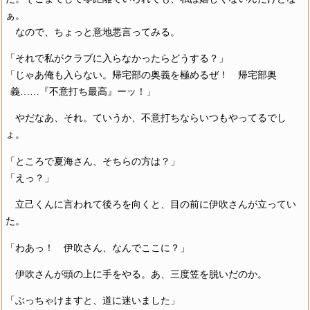
ぁ。
なので、ちょっと意地悪言ってみる。
「それで私がクラブに入らなかったらどうする？」
「じゃあ俺も入らない。帰宅部の奥義を極めるぜ！ 帰宅部奥
義……『不意打ち最高』ーッ！」
やだなあ、それ。ていうか、不意打ちならいつもやってるでし
ょ。
「ところで夏海さん、そちらの方は？」
「えっ？」
立己くんに言われて後ろを向くと、目の前に伊吹さんが立ってい
た。
「わあっ！ 伊吹さん、なんでここに？」
伊吹さんが頭の上に手をやる。あ、三度笠を脱いだのか。
「ぶっちゃけますと、道に迷いました」