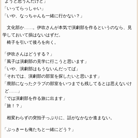
ようと思うんだけど」
「いってらっしゃい」
「いや、なっちゃんも一緒に行かない？」
文化部か……。伊吹さんが本気で演劇部を作るというのなら、見
学しておいて損はないはずだ。
椅子を引いて後ろを向く。
「伊吹さんはどうする？」
「風子は演劇部の見学に行こうと思います」
「いや、演劇部はもうないんだってば」
「それでは、演劇部の部室を探したいと思います」
「廃部になったクラブの部室をいつまでも残してるとは思えないけ
ど……」
「では演劇部を作る旅に出ます」
「旅！？」
相変わらずの突拍子っぷりに、話がなかなか進まない。
「ぶっきーも俺たちと一緒にどう？」