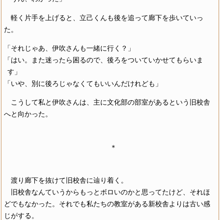
軽く片手を上げると、立己くんも後を追って廊下を歩いていっ
た。
「それじゃあ、伊吹さんも一緒に行く？」
「はい。また迷ったら困るので、後ろをついていかせてもらいま
す」
「いや、別に後ろじゃなくてもいいんだけれども」
こうして私と伊吹さんは、主に文化部の部室があるという旧校舎
へと向かった。
＊
渡り廊下を抜けて旧校舎に辿り着く。
旧校舎なんていうからもっとボロいのかと思ってたけど、それほ
どでもなかった。それでも私たちの教室がある新校舎よりは古い感
じがする。