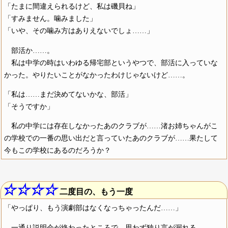
「たまに間違えられるけど、私は磯貝ね」
「すみません。噛みました」
「いや、その噛み方はありえないでしょ……」
部活か……。
私は中学の時はいわゆる帰宅部というやつで、部活に入っていな
かった。やりたいことがなかったわけじゃないけど……。
「私は……まだ決めてないかな、部活」
「そうですか」
私の中学には存在しなかったあのクラブが……渚お姉ちゃんがこ
の学校での一番の思い出だと言っていたあのクラブが……果たして
今もこの学校にあるのだろうか？
☆☆☆☆
二度目の、もう一度
「やっぱり、もう演劇部はなくなっちゃったんだ……」
一通り説明会が終わったところで、思わず独り言が漏れる。