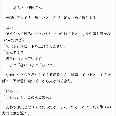
「……あのさ、伊吹さん」
一階に下りて少し歩いたところで、足を止めて振り返る。
「はい」
「そうやって後ろにぴったり張りつかれてると、なんか落ち着かな
いんだけど」
「では歩行スピードを上げてください」
「なんで！？」
「後ろがつまっています」
「つまってないつまってないっ」
なぜかやたらと急かしてくる伊吹さんに抗議していると、すぐそ
ばのドアが急に開いて中から人が出てきた。
「わあっ」
「っとっとと、ごめんごめん」
あわや激突となりそうだったが、すんでのところでふたり別々の
方向に飛び退く。