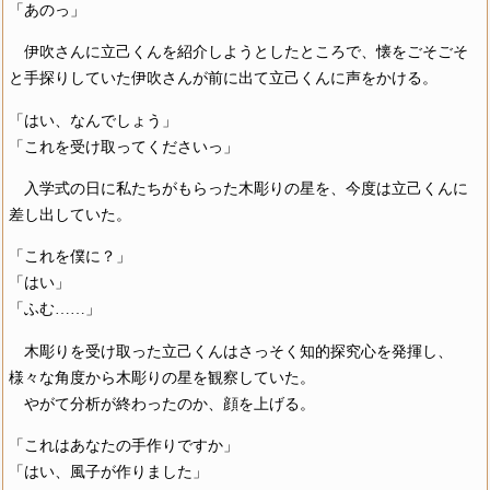
「あのっ」
伊吹さんに立己くんを紹介しようとしたところで、懐をごそごそ
と手探りしていた伊吹さんが前に出て立己くんに声をかける。
「はい、なんでしょう」
「これを受け取ってくださいっ」
入学式の日に私たちがもらった木彫りの星を、今度は立己くんに
差し出していた。
「これを僕に？」
「はい」
「ふむ……」
木彫りを受け取った立己くんはさっそく知的探究心を発揮し、
様々な角度から木彫りの星を観察していた。
やがて分析が終わったのか、顔を上げる。
「これはあなたの手作りですか」
「はい、風子が作りました」