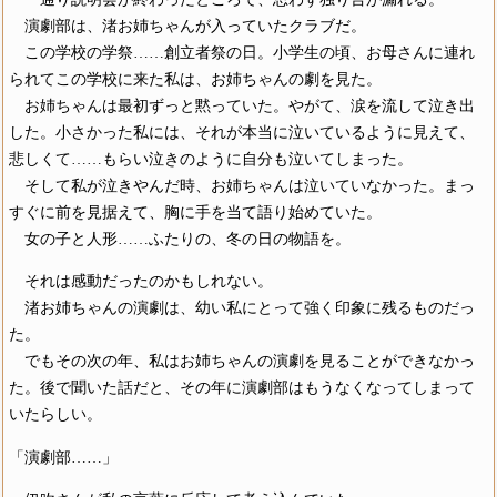
演劇部は、渚お姉ちゃんが入っていたクラブだ。
この学校の学祭……創立者祭の日。小学生の頃、お母さんに連れ
られてこの学校に来た私は、お姉ちゃんの劇を見た。
お姉ちゃんは最初ずっと黙っていた。やがて、涙を流して泣き出
した。小さかった私には、それが本当に泣いているように見えて、
悲しくて……もらい泣きのように自分も泣いてしまった。
そして私が泣きやんだ時、お姉ちゃんは泣いていなかった。まっ
すぐに前を見据えて、胸に手を当て語り始めていた。
女の子と人形……ふたりの、冬の日の物語を。
それは感動だったのかもしれない。
渚お姉ちゃんの演劇は、幼い私にとって強く印象に残るものだっ
た。
でもその次の年、私はお姉ちゃんの演劇を見ることができなかっ
た。後で聞いた話だと、その年に演劇部はもうなくなってしまって
いたらしい。
「演劇部……」