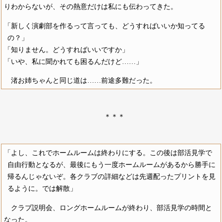
りわからないが、その熱意だけは私にも伝わってきた。
「新しく演劇部を作るって言っても、どうすればいいか知ってる
の？」
「知りません。どうすればいいですか」
「いや、私に聞かれても困るんだけど……」
渚お姉ちゃんと同じ道は……前途多難だった。
＊＊＊
「よし、これでホームルームは終わりにする。この後は部活見学で
自由行動となるが、最後にもう一度ホームルームがあるから勝手に
帰るんじゃないぞ。各クラブの詳細などは先週配ったプリントを見
るように。では解散」
クラブ説明会、ロングホームルームが終わり、部活見学の時間と
なった。