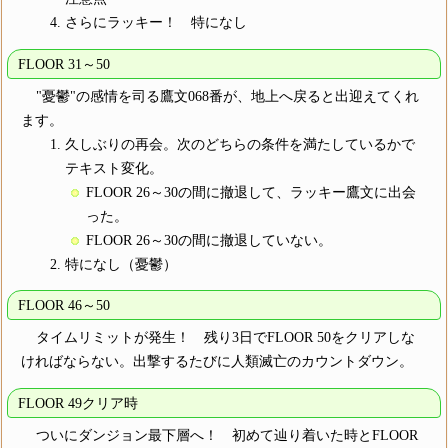
さらにラッキー！ 特になし
FLOOR 31～50
"憂鬱"の感情を司る鷹文068番が、地上へ戻ると出迎えてくれ
ます。
久しぶりの再会。次のどちらの条件を満たしているかで
テキスト変化。
FLOOR 26～30の間に撤退して、ラッキー鷹文に出会
った。
FLOOR 26～30の間に撤退していない。
特になし（憂鬱）
FLOOR 46～50
タイムリミットが発生！ 残り3日でFLOOR 50をクリアしな
ければならない。出撃するたびに人類滅亡のカウントダウン。
FLOOR 49クリア時
ついにダンジョン最下層へ！ 初めて辿り着いた時とFLOOR