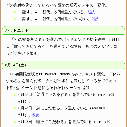
どの条件を満たしているかで鷹文の反応がテキスト変化。
「話す」→「智代」を3回選んでいる。
既読
「話す」→「智代」を3回選んでいない。
既読
バッドエンド
「別の案を考える」を選んでバッドエンドの帰宅途中、8月11
日「放っておいてみる」を選んでいる場合、智代のノリツッコ
ミがテキスト追加。
8月14日(土)
PC初回限定版とPC Perfect Editionのみのテキスト変化。「体を
求める」を選んだ際、次のどの条件を満たしているかでテキス
ト変化。シーン回想にもそれぞれシーンが追加。
6月28日「普通にキスをする」を選んでいる（scene#09、
#11）。
6月28日「息にこだわる」を選んでいる（scene#10、
#11）。
既読
6月28日「唾液にこだわる」を選んでいる（scene#10、