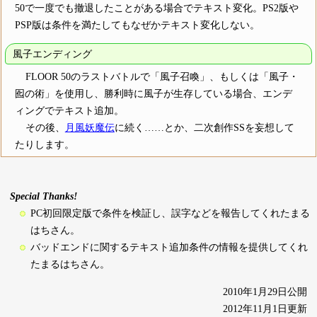
50で一度でも撤退したことがある場合でテキスト変化。PS2版や
PSP版は条件を満たしてもなぜかテキスト変化しない。
風子エンディング
FLOOR 50のラストバトルで「風子召喚」、もしくは「風子・
囮の術」を使用し、勝利時に風子が生存している場合、エンデ
ィングでテキスト追加。
その後、
月風妖魔伝
に続く……とか、二次創作SSを妄想して
たりします。
Special Thanks!
PC初回限定版で条件を検証し、誤字などを報告してくれたまる
はちさん。
バッドエンドに関するテキスト追加条件の情報を提供してくれ
たまるはちさん。
2010年1月29日公開
2012年11月1日更新