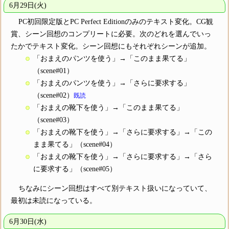
6月29日(火)
PC初回限定版とPC Perfect Editionのみのテキスト変化。CG観
賞、シーン回想のコンプリートに必要。次のどれを選んでいっ
たかでテキスト変化。シーン回想にもそれぞれシーンが追加。
「おまえのパンツを使う」→「このまま果てる」
（scene#01）
「おまえのパンツを使う」→「さらに要求する」
（scene#02）
既読
「おまえの靴下を使う」→「このまま果てる」
（scene#03）
「おまえの靴下を使う」→「さらに要求する」→「この
まま果てる」（scene#04）
「おまえの靴下を使う」→「さらに要求する」→「さら
に要求する」（scene#05）
ちなみにシーン回想はすべて別テキスト扱いになっていて、
最初は未読になっている。
6月30日(水)