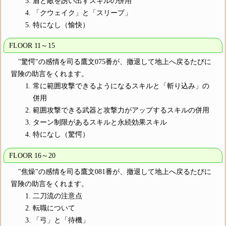
盾と敵を誘い出すスキルの併用
「クウェイク」と「スリープ」
特になし（愉快）
FLOOR 11～15
"驚愕"の感情を司る鷹文075番が、撤退して地上へ戻るたびに
冒険の助言をくれます。
常に範囲攻撃できるようになるスキルと「斬り込み」の
併用
範囲攻撃できる武器と攻撃力がアップするスキルの併用
ターン制限があるスキルと永続効果スキル
特になし（驚愕）
FLOOR 16～20
"焦燥"の感情を司る鷹文081番が、撤退して地上へ戻るたびに
冒険の助言をくれます。
二刀流の注意点
転職について
「弓」と「待機」