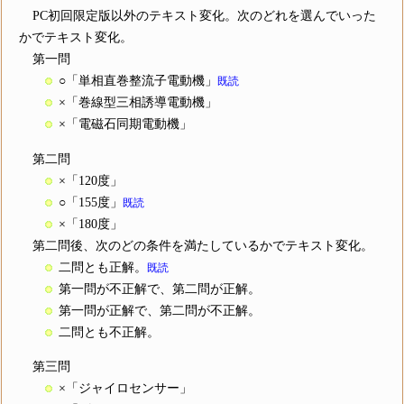
PC初回限定版以外のテキスト変化。次のどれを選んでいった
かでテキスト変化。
第一問
○「単相直巻整流子電動機」
既読
×「巻線型三相誘導電動機」
×「電磁石同期電動機」
第二問
×「120度」
○「155度」
既読
×「180度」
第二問後、次のどの条件を満たしているかでテキスト変化。
二問とも正解。
既読
第一問が不正解で、第二問が正解。
第一問が正解で、第二問が不正解。
二問とも不正解。
第三問
×「ジャイロセンサー」