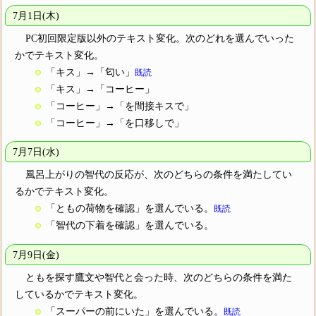
7月1日(木)
PC初回限定版以外のテキスト変化。次のどれを選んでいった
かでテキスト変化。
「キス」→「匂い」
既読
「キス」→「コーヒー」
「コーヒー」→「を間接キスで」
「コーヒー」→「を口移しで」
7月7日(水)
風呂上がりの智代の反応が、次のどちらの条件を満たしてい
るかでテキスト変化。
「ともの荷物を確認」を選んでいる。
既読
「智代の下着を確認」を選んでいる。
7月9日(金)
ともを探す鷹文や智代と会った時、次のどちらの条件を満た
しているかでテキスト変化。
「スーパーの前にいた」を選んでいる。
既読