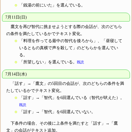
「銭湯の前にいた」を選んでいる。
7月11日(日)
鷹文を再び智代に挑ませようとする際の会話が、次のどちら
の条件を満たしているかでテキスト変化。
「料理を作ってる最中の智代を後ろから」、「昼寝して
いるともの真横で声を殺して」のどちらかを選んでい
る。
「所望しない」を選んでいる。
既読
7月14日(水)
「話す」→「鷹文」の5回目の会話が、次のどちらの条件を満
たしているかでテキスト変化。
「話す」→「智代」を6回選んでいる（智代が吠えた）。
既読
「話す」→「智代」を6回選んでいない。
下条件の場合、その後に上条件を満たすと「話す」→「鷹
文」の会話がテキスト追加。