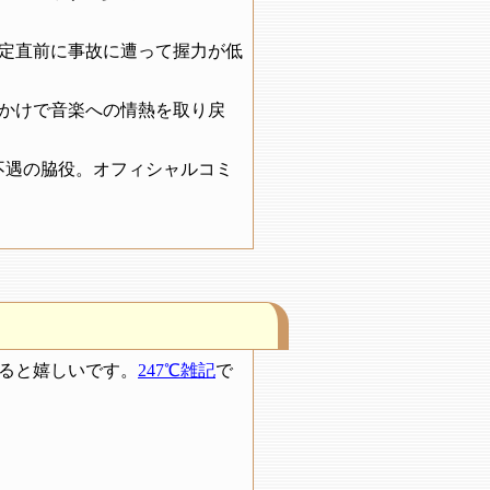
定直前に事故に遭って握力が低
かけで音楽への情熱を取り戻
不遇の脇役。オフィシャルコミ
ると嬉しいです。
247℃雑記
で