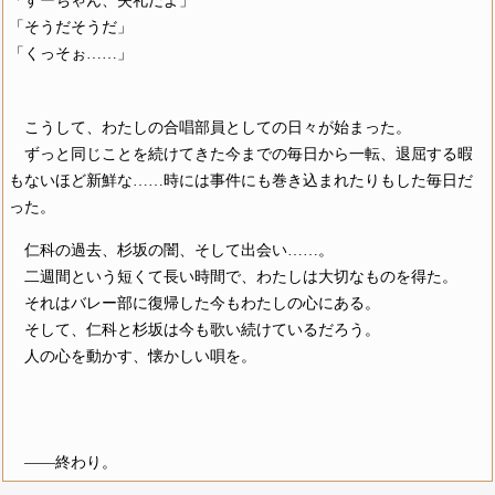
「すーちゃん、失礼だよ」
「そうだそうだ」
「くっそぉ……」
こうして、わたしの合唱部員としての日々が始まった。
ずっと同じことを続けてきた今までの毎日から一転、退屈する暇
もないほど新鮮な……時には事件にも巻き込まれたりもした毎日だ
った。
仁科の過去、杉坂の闇、そして出会い……。
二週間という短くて長い時間で、わたしは大切なものを得た。
それはバレー部に復帰した今もわたしの心にある。
そして、仁科と杉坂は今も歌い続けているだろう。
人の心を動かす、懐かしい唄を。
――終わり。