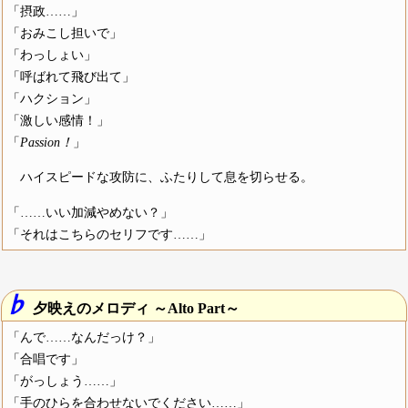
「摂政……」
「おみこし担いで」
「わっしょい」
「呼ばれて飛び出て」
「ハクション」
「激しい感情！」
「
Passion！
」
ハイスピードな攻防に、ふたりして息を切らせる。
「……いい加減やめない？」
「それはこちらのセリフです……」
♭
夕映えのメロディ ～Alto Part～
「んで……なんだっけ？」
「合唱です」
「がっしょう……」
「手のひらを合わせないでください……」