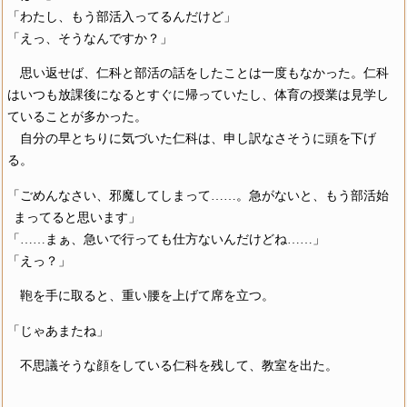
「わたし、もう部活入ってるんだけど」
「えっ、そうなんですか？」
思い返せば、仁科と部活の話をしたことは一度もなかった。仁科
はいつも放課後になるとすぐに帰っていたし、体育の授業は見学し
ていることが多かった。
自分の早とちりに気づいた仁科は、申し訳なさそうに頭を下げ
る。
「ごめんなさい、邪魔してしまって……。急がないと、もう部活始
まってると思います」
「……まぁ、急いで行っても仕方ないんだけどね……」
「えっ？」
鞄を手に取ると、重い腰を上げて席を立つ。
「じゃあまたね」
不思議そうな顔をしている仁科を残して、教室を出た。