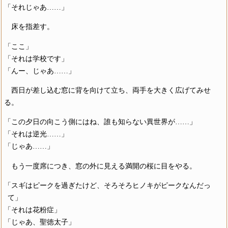
「それじゃあ……」
床を指差す。
「ここ」
「それは学校です」
「んー、じゃあ……」
西日が差し込む窓に背を向けて立ち、両手を大きく広げてみせ
る。
「この夕日の向こう側にはね、誰も知らない異世界が……」
「それは逆光……」
「じゃあ……」
もう一度席につき、窓の外に見える満開の桜に目をやる。
「スギはピークを過ぎたけど、そろそろヒノキがピークなんだっ
て」
「それは花粉症」
「じゃあ、聖徳太子」