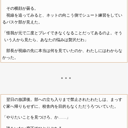
その横顔が曇る。
視線を追ってみると、ネットの向こう側でシュート練習をしてい
るバスケ部が見えた。
「怪我が元で二度とプレイできなくなることだってあるのよ。そう
いう人から見たら、あなたの悩みは贅沢だわ」
部長が視線の先に本当は何を見ていたのか、わたしにはわからな
かった。
＊＊＊
翌日の放課後。部への立ち入りまで禁止されたわたしは、まっす
ぐ家へ帰りもせずに、校舎内を目的もなくただうろついていた。
「やりたいことを見つけろ、か……」