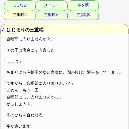
にしなど
メニュー
ネタ蔵
三重唱A
三重唱M
三重唱S
♪
はじまりの三重唱
「合唱部に入りませんか？」
その子は唐突にそう言った。
「……は？」
あまりにも突拍子のない言葉に、間の抜けた返事をしてしまう。
「ですから、合唱部に入りませんか？」
「ごめん、もう一回」
「合唱部にっ、入りませんかっ」
「がっしょう？」
手のひらを合わせる。
「字が違います」