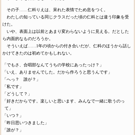
その子……仁科りえは、呆れた表情でため息をつく。
わたしの知っている同じクラスだった頃の仁科とは違う印象を受
けた。
いや、表面上は以前とあまり変わらないように見える。だとした
ら内面的なものだろうか。
そういえば……1年の頃からの付き合いだが、仁科のほうから話し
かけてきたのは初めてかもしれない。
「でもさ、合唱部なんてうちの学校にあったっけ？」
「いえ、ありませんでした。だから作ろうと思うんです」
「へっ？ 誰が？」
「私です」
「どうして？」
「好きだからです。楽しいと思います、みんなで一緒に歌うのっ
て」
「いつ？」
「昨日思いつきました」
「誰が？」