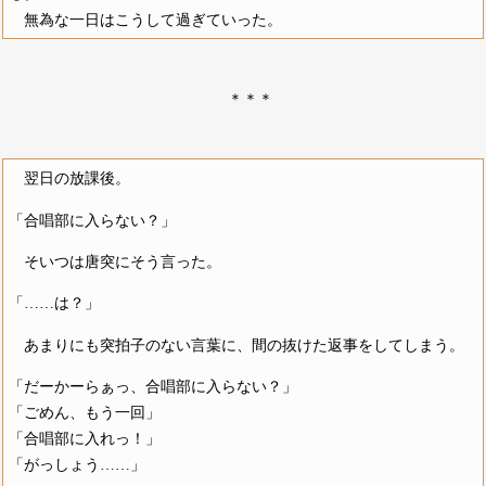
無為な一日はこうして過ぎていった。
＊＊＊
翌日の放課後。
「合唱部に入らない？」
そいつは唐突にそう言った。
「……は？」
あまりにも突拍子のない言葉に、間の抜けた返事をしてしまう。
「だーかーらぁっ、合唱部に入らない？」
「ごめん、もう一回」
「合唱部に入れっ！」
「がっしょう……」