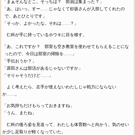
「まぁそんなとこ。そっちは？ 部員は集まった？」
「あ、はいっ。すー……じゃなくて杉坂さんが入部してくれたの
で、あとひとりです」
「そっか、よかったな。それは……？」
仁科が手に持っているホウキに目を移す。
「あ、これですか？ 部室も空き教室を使わせてもらえることにな
ったので、今日は部室の掃除を……」
「手伝おうか？」
「原田さんは部活があるじゃないですか」
「そりゃそうだけど……」
よく考えたら、左手が使えないわたしじゃ戦力にならない
か……。
「お気持ちだけもらっておきますね」
「うん、またね」
仁科の後ろ姿を見送って、わたしも体育館へと向かう。気のせい
か少し足取りが軽くなっていた。