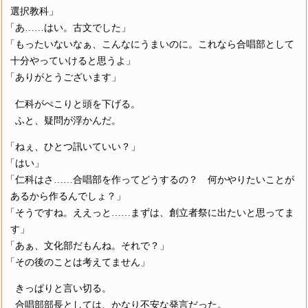
選択教科」
「あ……はい。古文でした」
「もったいないなぁ、こんなにうまいのに。これなら合唱部として
十分やっていけると思うよ」
「ありがとうございます」
仁科がぺこりと頭を下げる。
ふと、疑問が浮かんだ。
「ねぇ、ひとつ訊いていい？」
「はい」
「仁科はさ……合唱部を作ってどうするの？ 何かやりたいことが
あるから作るんでしょ？」
「そうですね。ええっと……まずは、創立者祭に出たいと思ってま
す」
「あぁ、文化部だもんね。それで？」
「その後のことは考えてません」
きっぱりと言い切る。
合唱部部長としては、かなり不安な発言だった。