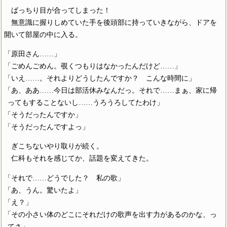
ばっちり目が合ってしまった！
無意識に握りしめていた手を後頭部に持っていきながら、ドアを
開いて部屋の中に入る。
「原田さん……」
「ごめんごめん。覗くつもりはなかったんだけど……」
「いえ……。それよりどうしたんですか？ こんな時間に」
「あ、ああ……今日は部活休みなんだっ。それで……まぁ、家に帰
ってもすることないし……うろうろしてたわけ」
「そうだったんですか」
「そうだったんですよっ」
ぎこちないやり取りが続く。
仁科もそれを感じてか、話題を変えてきた。
「それで……どうでした？ 私の歌」
「あ、うん。驚いたよ」
「え？」
「その小さい体のどこにそれだけの歌声を出す力があるのかな、っ
てさ」