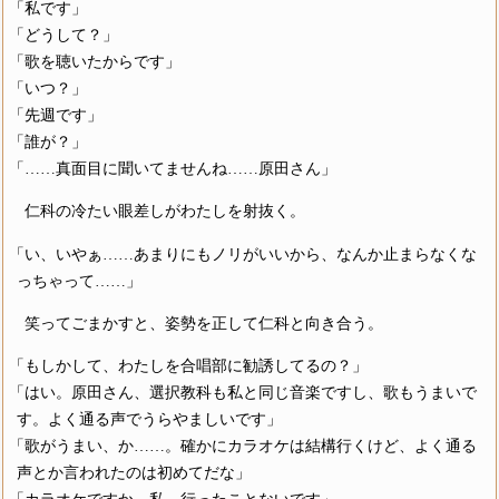
「私です」
「どうして？」
「歌を聴いたからです」
「いつ？」
「先週です」
「誰が？」
「……真面目に聞いてませんね……原田さん」
仁科の冷たい眼差しがわたしを射抜く。
「い、いやぁ……あまりにもノリがいいから、なんか止まらなくな
っちゃって……」
笑ってごまかすと、姿勢を正して仁科と向き合う。
「もしかして、わたしを合唱部に勧誘してるの？」
「はい。原田さん、選択教科も私と同じ音楽ですし、歌もうまいで
す。よく通る声でうらやましいです」
「歌がうまい、か……。確かにカラオケは結構行くけど、よく通る
声とか言われたのは初めてだな」