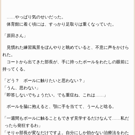
……やっぱり気のせいだった。
体育館に着く頃には、すっかり足取りは重くなっていた。
「原田さん」
見慣れた練習風景をぼんやりと眺めていると、不意に声をかけら
れた。
コートから出てきた部長が、手に持ったボールをわたしの眼前に
持ってくる。
「どう？ ボールに触りたいと思わない？」
「うん、思わない」
「即答しないでちょうだい。でも重症ね、これは……」
ボールを脇に抱えると、顎に手を当てて、うーんと唸る。
「一週間もボールに触ることもできず見学するだけなんて……私だ
ったら発狂するわ」
「そりゃ部長が変なだけですよ。自分にしか効かない治療法をわた