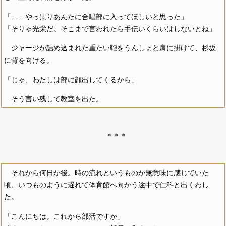
「……やっぱりあんたに合唱部に入ってほしいと思った」
「そりゃ光栄だ。そこまで言われたら手伝いくらいはしないとね」
ジャージが詰め込まれた重たい鞄をうんしょと肩に掛けて、杉坂
に背を向ける。
「じゃ、わたしは部に顔出してくるから」
そう言い残して教室を出た。
＊＊＊
それから何日か後。時の流れというものが無意味に感じていた
頃、いつものように遅れて体育館へ向かう途中で仁科と出くわし
た。
「こんにちは。これから部活ですか」