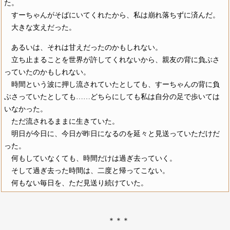
た。
すーちゃんがそばにいてくれたから、私は崩れ落ちずに済んだ。
大きな支えだった。
あるいは、それは甘えだったのかもしれない。
立ち止まることを世界が許してくれないから、親友の背に負ぶさ
っていたのかもしれない。
時間という波に押し流されていたとしても、すーちゃんの背に負
ぶさっていたとしても……どちらにしても私は自分の足で歩いては
いなかった。
ただ流されるままに生きていた。
明日が今日に、今日が昨日になるのを延々と見送っていただけだ
った。
何もしていなくても、時間だけは過ぎ去っていく。
そして過ぎ去った時間は、二度と帰ってこない。
何もない毎日を、ただ見送り続けていた。
＊＊＊