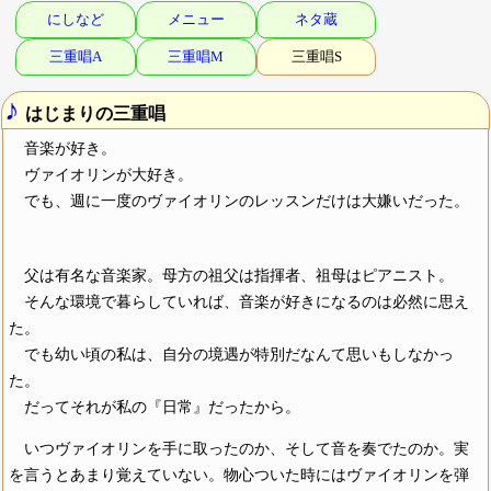
にしなど
メニュー
ネタ蔵
三重唱A
三重唱M
三重唱S
♪
はじまりの三重唱
音楽が好き。
ヴァイオリンが大好き。
でも、週に一度のヴァイオリンのレッスンだけは大嫌いだった。
父は有名な音楽家。母方の祖父は指揮者、祖母はピアニスト。
そんな環境で暮らしていれば、音楽が好きになるのは必然に思え
た。
でも幼い頃の私は、自分の境遇が特別だなんて思いもしなかっ
た。
だってそれが私の『日常』だったから。
いつヴァイオリンを手に取ったのか、そして音を奏でたのか。実
を言うとあまり覚えていない。物心ついた時にはヴァイオリンを弾