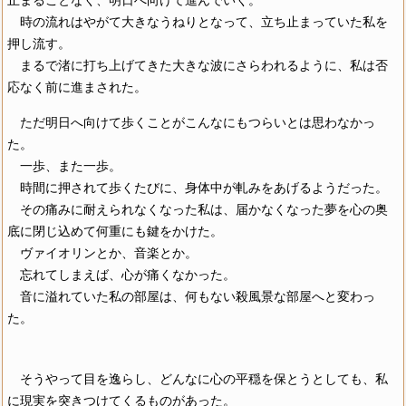
止まることなく、明日へ向けて進んでいく。
時の流れはやがて大きなうねりとなって、立ち止まっていた私を
押し流す。
まるで渚に打ち上げてきた大きな波にさらわれるように、私は否
応なく前に進まされた。
ただ明日へ向けて歩くことがこんなにもつらいとは思わなかっ
た。
一歩、また一歩。
時間に押されて歩くたびに、身体中が軋みをあげるようだった。
その痛みに耐えられなくなった私は、届かなくなった夢を心の奥
底に閉じ込めて何重にも鍵をかけた。
ヴァイオリンとか、音楽とか。
忘れてしまえば、心が痛くなかった。
音に溢れていた私の部屋は、何もない殺風景な部屋へと変わっ
た。
そうやって目を逸らし、どんなに心の平穏を保とうとしても、私
に現実を突きつけてくるものがあった。