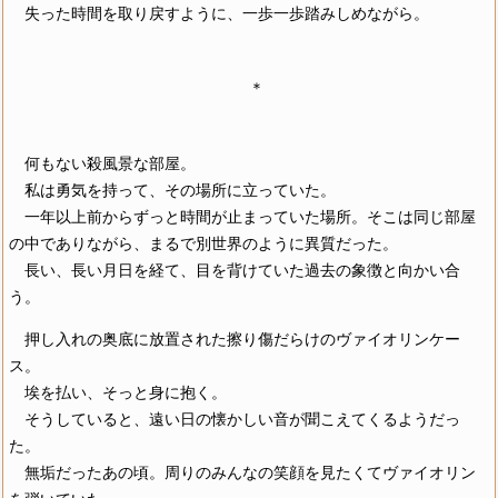
失った時間を取り戻すように、一歩一歩踏みしめながら。
＊
何もない殺風景な部屋。
私は勇気を持って、その場所に立っていた。
一年以上前からずっと時間が止まっていた場所。そこは同じ部屋
の中でありながら、まるで別世界のように異質だった。
長い、長い月日を経て、目を背けていた過去の象徴と向かい合
う。
押し入れの奥底に放置された擦り傷だらけのヴァイオリンケー
ス。
埃を払い、そっと身に抱く。
そうしていると、遠い日の懐かしい音が聞こえてくるようだっ
た。
無垢だったあの頃。周りのみんなの笑顔を見たくてヴァイオリン