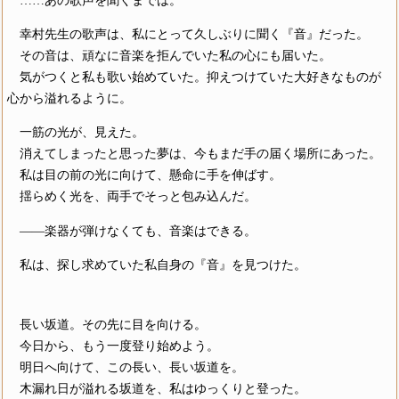
幸村先生の歌声は、私にとって久しぶりに聞く『音』だった。
その音は、頑なに音楽を拒んでいた私の心にも届いた。
気がつくと私も歌い始めていた。抑えつけていた大好きなものが
心から溢れるように。
一筋の光が、見えた。
消えてしまったと思った夢は、今もまだ手の届く場所にあった。
私は目の前の光に向けて、懸命に手を伸ばす。
揺らめく光を、両手でそっと包み込んだ。
――楽器が弾けなくても、音楽はできる。
私は、探し求めていた私自身の『音』を見つけた。
長い坂道。その先に目を向ける。
今日から、もう一度登り始めよう。
明日へ向けて、この長い、長い坂道を。
木漏れ日が溢れる坂道を、私はゆっくりと登った。