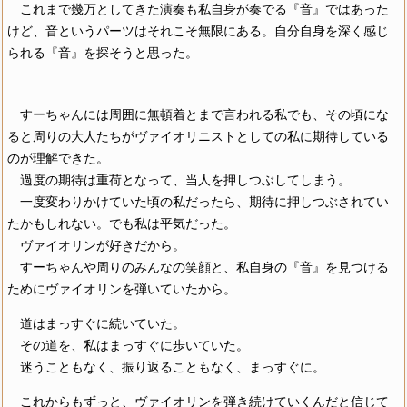
これまで幾万としてきた演奏も私自身が奏でる『音』ではあった
けど、音というパーツはそれこそ無限にある。自分自身を深く感じ
られる『音』を探そうと思った。
すーちゃんには周囲に無頓着とまで言われる私でも、その頃にな
ると周りの大人たちがヴァイオリニストとしての私に期待している
のが理解できた。
過度の期待は重荷となって、当人を押しつぶしてしまう。
一度変わりかけていた頃の私だったら、期待に押しつぶされてい
たかもしれない。でも私は平気だった。
ヴァイオリンが好きだから。
すーちゃんや周りのみんなの笑顔と、私自身の『音』を見つける
ためにヴァイオリンを弾いていたから。
道はまっすぐに続いていた。
その道を、私はまっすぐに歩いていた。
迷うこともなく、振り返ることもなく、まっすぐに。
これからもずっと、ヴァイオリンを弾き続けていくんだと信じて