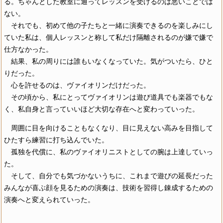
る。ちゃんとした教室に通ってレッスンを受けるのは悪いことでは
ない。
それでも、初めて他の子たちと一緒に演奏できるのを楽しみにし
ていた私は、個人レッスンと称して私だけ隔離されるのが嫌で嫌で
仕方なかった。
結果、私の周りには誰もいなくなっていた。気がついたら、ひと
りだった。
心を許せるのは、ヴァイオリンだけだった。
その頃から、私にとってヴァイオリンは遊び道具でも楽器でもな
く、私自身と言っていいほど大切な存在へと変わっていった。
周囲に目を向けることもなくなり、目に見えない高みを目指して
ひたすら練習に打ち込んでいた。
孤独を代償に、私のヴァイオリニストとしての腕は上達していっ
た。
そして、自分でも気づかないうちに、これまで遊びの延長だった
みんなが喜ぶ顔を見るための演奏は、技術を習得し錬成するための
演奏へと変えられていった。