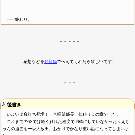
――終わり。
－－－－－
感想などを
お題箱
で伝えてくれたら嬉しいです！
－－－
♪
後書き
いよいよ真打ち登場！ 合唱部部長、仁科りえの章でした。
これまでのSSでは軽く触れた程度で明確にしていなかったりえち
ゃんの過去を一挙大放出。おかげでかなり重い話になってしまいま