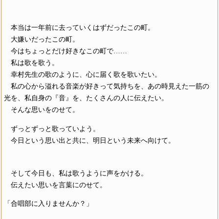
本当は一年前に去っていくはずだったこの町。
大嫌いだったこの町。
今はちょっとだけ好きなこの町で……
私は歌を歌う。
幸村先生の歌のように、心に届く歌を歌いたい。
私の心から溢れる音楽が好きって気持ちを、あの時見えた一筋の
光を、私自身の『音』を、たくさんの人に伝えたい。
そんな思いをのせて。
ずっとずっと歌っていよう。
今日という思い出と共に、明日という未来へ向けて。
そして今日も、私は歌うように声をかける。
伝えたい思いを言葉にのせて。
「合唱部に入りませんか？」