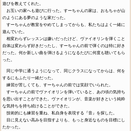
遊びを教えてくれた。
お互いの家へも遊びに行った。すーちゃんの家は、おもちゃが山
のようにある夢のような家だった。
すーちゃんが教室をやめてしまってからも、私たちはよく一緒に
遊んでいた。
相変わらずレッスンは嫌いだったけど、ヴァイオリンを弾くこと
自体は変わらず好きだったし、すーちゃんの前で弾くのは特に好き
だった。何か新しい曲を弾けるようになるたびに何度も聴いてもら
った。
同じ中学に通うようになって、同じクラスになってからは、何を
するにもふたり一緒だった。
練習が苦しくても、すーちゃんの前では笑顔でいられた。
すーちゃんの前でヴァイオリンを弾いていると、あの頃の気持ち
を思い出すことができた。ヴァイオリンが、音楽が好きという純粋
な気持ちを持ち続けることができた。
技術的にも練習を重ね、私自身を表現する『音』を探した。
目に見えない高みを目指すよりも、もっと身近なものを目標にし
たかった。