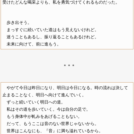
受けたどんな喝采よりも、私を勇気づけてくれるものだった。
歩き出そう。
まっすぐに続いていた道はもう見えないけれど。
迷うこともあるし、振り返ることもあるけれど。
未来に向けて、前に進もう。
＊＊＊
やがて今日は昨日になり、明日は今日になる。時の流れは決して
止まることなく、明日へ向けて進んでいく。
ずっと続いていく明日への道。
私はその道を歩いていく。今は自分の足で。
もう身体中が軋みをあげることもない。
だって、もうここは音のない世界じゃないから。
世界はこんなにも、『音』に満ち溢れているから。