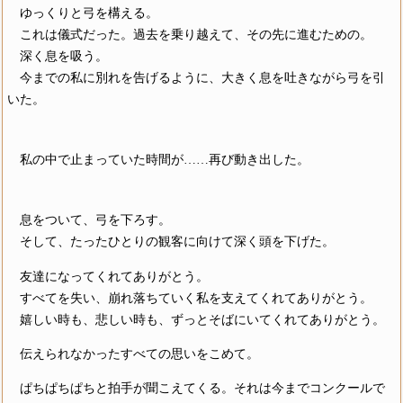
ゆっくりと弓を構える。
これは儀式だった。過去を乗り越えて、その先に進むための。
深く息を吸う。
今までの私に別れを告げるように、大きく息を吐きながら弓を引
いた。
私の中で止まっていた時間が……再び動き出した。
息をついて、弓を下ろす。
そして、たったひとりの観客に向けて深く頭を下げた。
友達になってくれてありがとう。
すべてを失い、崩れ落ちていく私を支えてくれてありがとう。
嬉しい時も、悲しい時も、ずっとそばにいてくれてありがとう。
伝えられなかったすべての思いをこめて。
ぱちぱちぱちと拍手が聞こえてくる。それは今までコンクールで