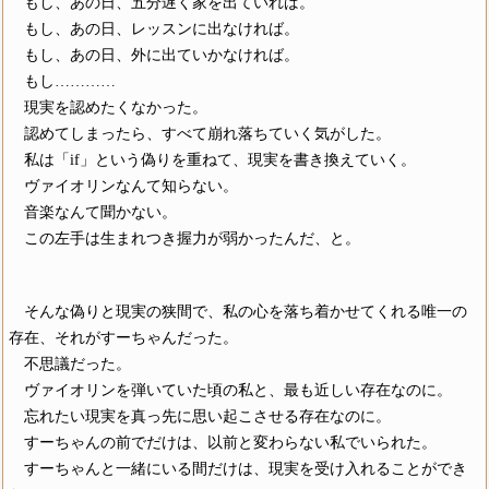
もし、あの日、五分遅く家を出ていれば。
もし、あの日、レッスンに出なければ。
もし、あの日、外に出ていかなければ。
もし…………
現実を認めたくなかった。
認めてしまったら、すべて崩れ落ちていく気がした。
私は「if」という偽りを重ねて、現実を書き換えていく。
ヴァイオリンなんて知らない。
音楽なんて聞かない。
この左手は生まれつき握力が弱かったんだ、と。
そんな偽りと現実の狭間で、私の心を落ち着かせてくれる唯一の
存在、それがすーちゃんだった。
不思議だった。
ヴァイオリンを弾いていた頃の私と、最も近しい存在なのに。
忘れたい現実を真っ先に思い起こさせる存在なのに。
すーちゃんの前でだけは、以前と変わらない私でいられた。
すーちゃんと一緒にいる間だけは、現実を受け入れることができ