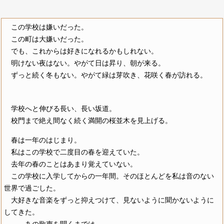
この学校は嫌いだった。
この町は大嫌いだった。
でも、これからは好きになれるかもしれない。
明けない夜はない。やがて日は昇り、朝が来る。
ずっと続く冬もない。やがて緑は芽吹き、花咲く春が訪れる。
学校へと伸びる長い、長い坂道。
校門まで絶え間なく続く満開の桜並木を見上げる。
春は一年のはじまり。
私はこの学校で二度目の春を迎えていた。
去年の春のことはあまり覚えていない。
この学校に入学してからの一年間。そのほとんどを私は音のない
世界で過ごした。
大好きな音楽をずっと抑えつけて、見ないように聞かないように
してきた。
……あの歌声を聞くまでは。