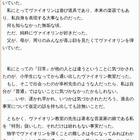
いていた。
私にとってヴァイオリンは遊び道具であり、本来の楽器でもあ
り、私自身を表現する大事なものだった。
何も知らなかった無垢な頃。
ただ、純粋にヴァイオリンが好きだった。
父が、母が、周りのみんなが喜ぶ顔を見たくてヴァイオリンを弾
いていた。
私にとっての『日常』が他の人とは違うということに気づかされ
たのが、小学生になってから通い出したヴァイオリン教室だった。
もし、そこで出会ったのが幸村先生のような人だったら、私は自
分が『普通』ではないことに気づかなかったかもしれない。
……いや、遅かれ早かれ、いつかは気づかされただろう。過去の
事実について仮定の話を持ち出しても詮無いことだ。
ともかく、ヴァイオリン教室の先生は著名な音楽家の娘である私
を『特別』扱いした。それだけは紛れもない事実だった。
独学でヴァイオリンを弾くことの難しさは今になってみればわか