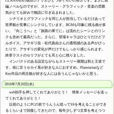
CLANNADの個別シナリオひとつ分くらいの長さです。まさに短
編ノベルなのですが、ストーリー・グラフィック・音楽の雰囲
気がとても好みで物語に引き込まれました。
シナリオとグラフィックを同じ人が担当しているだけあって
世界観が見事にシンクロしています。BGMも印象に残る曲が多
い。『向こうへ』と『旅路の果てに』は流れたシーンとのリン
クも含めて最高だった。さらに、登場キャラはひとりだけどフ
ルボイス。アサギリ役・松代真由さんの透明感のある声がぴっ
たりで、アサギリの変化が声だけでもしっかり感じられます。
終章ラストのセリフがとても耳と心に残りました。
インパクトのある設定ながらもストーリー展開は割と王道で
す。俗に言うセカイ系が好きな人におすすめ。Planetarianなど
Key作品の死生観が好きな人には合うんじゃないかと思う。
2016年7月20日(水)
web拍手を押してくれてありがとう！ 簡単メッセージを送っ
てくれてありがとう！
以前のようにPCの前でうんうん唸ってSSを考えることができ
るくらいまで回復してきたので、毎年少しずつ文章を考えつつ