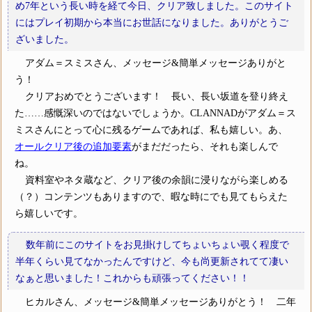
め7年という長い時を経て今日、クリア致しました。このサイト
にはプレイ初期から本当にお世話になりました。ありがとうご
ざいました。
アダム＝スミスさん、メッセージ&簡単メッセージありがと
う！
クリアおめでとうございます！ 長い、長い坂道を登り終え
た……感慨深いのではないでしょうか。CLANNADがアダム＝ス
ミスさんにとって心に残るゲームであれば、私も嬉しい。あ、
オールクリア後の追加要素
がまだだったら、それも楽しんで
ね。
資料室やネタ蔵など、クリア後の余韻に浸りながら楽しめる
（？）コンテンツもありますので、暇な時にでも見てもらえた
ら嬉しいです。
数年前にこのサイトをお見掛けしてちょいちょい覗く程度で
半年くらい見てなかったんですけど、今も尚更新されてて凄い
なぁと思いました！これからも頑張ってください！！
ヒカルさん、メッセージ&簡単メッセージありがとう！ 二年