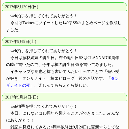
2017年8月20日(日)
web拍手を押してくれてありがとう！
今回はTwitterにツイートした140字SSのまとめページを作成し
ました。
2017年9月9日(土)
web拍手を押してくれてありがとう！
今日は藤林姉妹の誕生日。杏の誕生日SSはCLANNAD10周年
の時に書いたので、今年は椋の誕生日SSを書いてみました。
イチャラブな朋也と椋も書いてみたい！ってことで「短い髪
が好き→タンザナイト→椋エピローグ」後のお話です。「
タン
ザナイトの夜
」、楽しんでもらえたら嬉しい。
2017年9月24日(日)
web拍手を押してくれてありがとう！
本日、にしなどは10周年を迎えることができました。みんな
にありがとう！
雑記を見返してみると4周年以降は9月24日に更新すらしてな