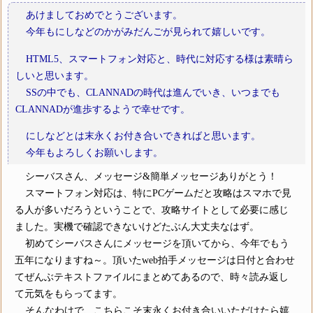
あけましておめでとうございます。
今年もにしなどのかがみだんごが見られて嬉しいです。
HTML5、スマートフォン対応と、時代に対応する様は素晴ら
しいと思います。
SSの中でも、CLANNADの時代は進んでいき、いつまでも
CLANNADが進歩するようで幸せです。
にしなどとは末永くお付き合いできればと思います。
今年もよろしくお願いします。
シーバスさん、メッセージ&簡単メッセージありがとう！
スマートフォン対応は、特にPCゲームだと攻略はスマホで見
る人が多いだろうということで、攻略サイトとして必要に感じ
ました。実機で確認できないけどたぶん大丈夫なはず。
初めてシーバスさんにメッセージを頂いてから、今年でもう
五年になりますね～。頂いたweb拍手メッセージは日付と合わせ
てぜんぶテキストファイルにまとめてあるので、時々読み返し
て元気をもらってます。
そんなわけで、こちらこそ末永くお付き合いいただけたら嬉