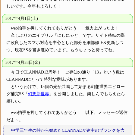
しいです。今年もよろしく！
2017年4月1日(土)
web拍手を押してくれてありがとう！ 気力上がったよ！
久しぶりのエイプリル「にしにゃど」です。サイト移転の際
に改良したスマホ対応を中心とした部分を細部修正&更新しつ
つ、現在SSを書き進めています。もうちょっと待ってね。
2017年4月28日(金)
今日でCLANNAD13周年！ ご存知の通り「13」という数は
CLANNADにとって特別な意味があります。
というわけで、13個の光が共鳴して始まる幻想世界エピロー
グ補完SS「
幻想新世界
」を公開しました。楽しんでもらえたら
嬉しい。
web拍手を押してくれてありがとう！ 以下、メッセージ返信
だよ～。
中学三年生の時から始めたCLANNADが途中のブランクを含