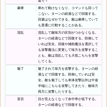
返り？
麻痺
痺れて動けなくなり、コマンドも回って
こない。ターンの経過などで回復する。
回避はなぜかできる。敵は麻痺していて
も普通に行動することがある。
混乱
混乱して敵味方の区別がつかなくなる。
ターンの経過などで回復する。防御して
いれば安全。回復や補助魔法を選択して
も攻撃魔法に変更して味方を攻撃するこ
とも。敵は混乱しても大抵こちらを攻撃
してくる。
魅了
魅了されて味方を攻撃する。ターンの経
過などで回復する。防御していれば安
全。敵を魅了しても単体攻撃以外は中途
半端にこちらを攻撃してきたり、敵味方
両方に攻撃したりする。
盲目
目が見えなくなって命中率が低下する。
ターンの経過などで回復する。