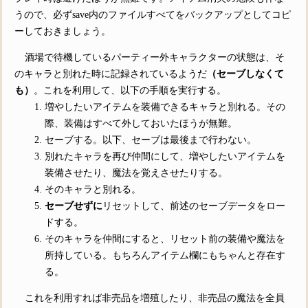
うので、必ずsave内のファイルすべてをバックアップとしてコピ
ーしておきましょう。
酒場で待機しているパーティー外キャラクターの状態は、そ
のキャラと別れた時に記録されているようだ
（セーブしなくて
も）
。これを利用して、以下の手順を実行する。
増やしたいアイテムを装備できるキャラと別れる。その
際、装備はすべて外しておいたほうが無難。
セーブする。以下、セーブは最後まで行わない。
別れたキャラを再び仲間にして、増やしたいアイテムを
装備させたり、魔法を覚えさせたりする。
そのキャラと別れる。
セーブせずに
リセットして、前述のセーブデータをロー
ドする。
そのキャラを仲間にすると、リセット前の装備や魔法を
所持している。もちろんアイテム欄にもちゃんと存在す
る。
これを利用すれば非売品を増殖したり、非売品の魔法を全員