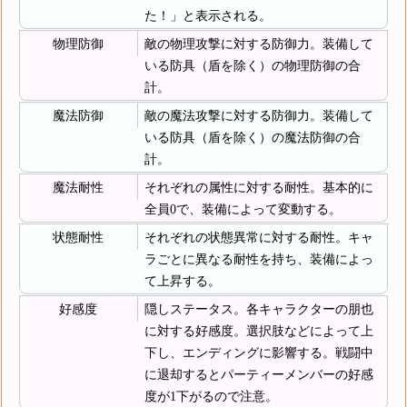
た！」と表示される。
物理防御
敵の物理攻撃に対する防御力。装備して
いる防具（盾を除く）の物理防御の合
計。
魔法防御
敵の魔法攻撃に対する防御力。装備して
いる防具（盾を除く）の魔法防御の合
計。
魔法耐性
それぞれの属性に対する耐性。基本的に
全員0で、装備によって変動する。
状態耐性
それぞれの状態異常に対する耐性。キャ
ラごとに異なる耐性を持ち、装備によっ
て上昇する。
好感度
隠しステータス。各キャラクターの朋也
に対する好感度。選択肢などによって上
下し、エンディングに影響する。戦闘中
に退却するとパーティーメンバーの好感
度が1下がるので注意。