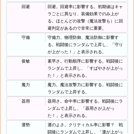
回避
回避。回避率に影響する。初期値はキャ
ラごとに異なり、装備効果でのみ上が
る。ほとんどの攻撃（魔法攻撃も）に回
避判定があるので非常に重要。
守備
守備力。物理防御、魔法防御に影響す
る。戦闘後にランダムで上昇し、「守り
が上がった！」と表示される。
俊敏
素早さ。行動順序に影響する。戦闘後に
ランダムで上昇し、「すばやさが上がっ
た！」と表示される。
魔力
魔力。魔法攻撃力に影響する。戦闘後に
ランダムで上昇する。
器用
器用さ。命中率に影響する。戦闘後にラ
ンダムで上昇し、「器用さが上がっ
た！」と表示される。
運勢
運のよさ。クリティカル率に影響？ 戦
闘後にランダムで上昇し、「運が上がっ