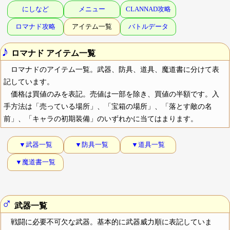
にしなど
メニュー
CLANNAD攻略
ロマナド攻略
アイテム一覧
バトルデータ
♪
ロマナド アイテム一覧
ロマナドのアイテム一覧。武器、防具、道具、魔道書に分けて表
記しています。
価格は買値のみを表記。売値は一部を除き、買値の半額です。入
手方法は「売っている場所」、「宝箱の場所」、「落とす敵の名
前」、「キャラの初期装備」のいずれかに当てはまります。
▼武器一覧
▼防具一覧
▼道具一覧
▼魔道書一覧
♂
武器一覧
戦闘に必要不可欠な武器。基本的に武器威力順に表記していま