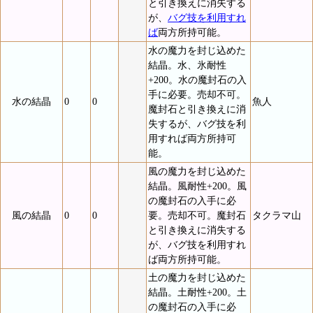
と引き換えに消失する
が、
バグ技を利用すれ
ば
両方所持可能。
水の魔力を封じ込めた
結晶。水、氷耐性
+200。水の魔封石の入
手に必要。売却不可。
水の結晶
0
0
魚人
魔封石と引き換えに消
失するが、バグ技を利
用すれば両方所持可
能。
風の魔力を封じ込めた
結晶。風耐性+200。風
の魔封石の入手に必
風の結晶
0
0
要。売却不可。魔封石
タクラマ山
と引き換えに消失する
が、バグ技を利用すれ
ば両方所持可能。
土の魔力を封じ込めた
結晶。土耐性+200。土
の魔封石の入手に必