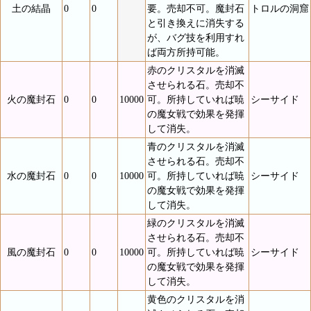
土の結晶
0
0
要。売却不可。魔封石
トロルの洞窟
と引き換えに消失する
が、バグ技を利用すれ
ば両方所持可能。
赤のクリスタルを消滅
させられる石。売却不
火の魔封石
0
0
10000
可。所持していれば暁
シーサイド
の魔女戦で効果を発揮
して消失。
青のクリスタルを消滅
させられる石。売却不
水の魔封石
0
0
10000
可。所持していれば暁
シーサイド
の魔女戦で効果を発揮
して消失。
緑のクリスタルを消滅
させられる石。売却不
風の魔封石
0
0
10000
可。所持していれば暁
シーサイド
の魔女戦で効果を発揮
して消失。
黄色のクリスタルを消