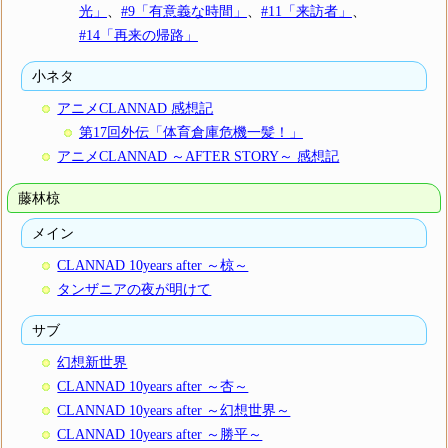
光」
、
#9「有意義な時間」
、
#11「来訪者」
、
#14「再来の帰路」
小ネタ
アニメCLANNAD 感想記
第17回外伝「体育倉庫危機一髪！」
アニメCLANNAD ～AFTER STORY～ 感想記
藤林椋
メイン
CLANNAD 10years after ～椋～
タンザニアの夜が明けて
サブ
幻想新世界
CLANNAD 10years after ～杏～
CLANNAD 10years after ～幻想世界～
CLANNAD 10years after ～勝平～