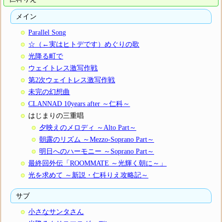
メイン
Parallel Song
☆（←実はヒトデです）めぐりの歌
光降る町で
ウェイトレス激写作戦
第2次ウェイトレス激写作戦
未完の幻想曲
CLANNAD 10years after ～仁科～
はじまりの三重唱
夕映えのメロディ ～Alto Part～
朝露のリズム ～Mezzo-Soprano Part～
明日へのハーモニー ～Soprano Part～
最終回外伝「ROOMMATE ～光輝く朝に～」
光を求めて ～新説・仁科りえ攻略記～
サブ
小さなサンタさん