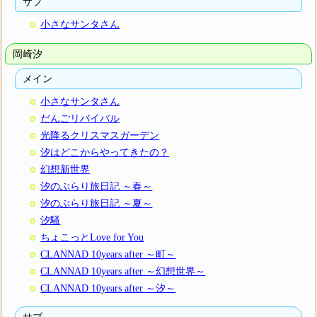
サブ
小さなサンタさん
岡崎汐
メイン
小さなサンタさん
だんごリバイバル
光降るクリスマスガーデン
汐はどこからやってきたの？
幻想新世界
汐のぶらり旅日記 ～春～
汐のぶらり旅日記 ～夏～
汐騒
ちょこっとLove for You
CLANNAD 10years after ～町～
CLANNAD 10years after ～幻想世界～
CLANNAD 10years after ～汐～
サブ