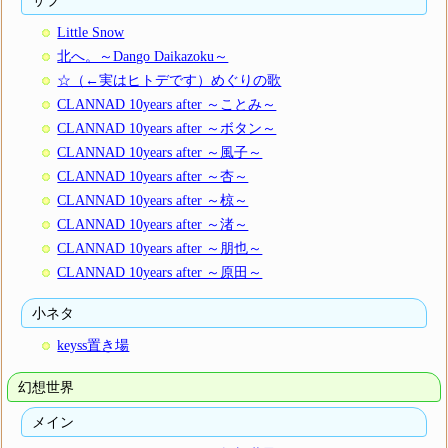
Little Snow
北へ。～Dango Daikazoku～
☆（←実はヒトデです）めぐりの歌
CLANNAD 10years after ～ことみ～
CLANNAD 10years after ～ボタン～
CLANNAD 10years after ～風子～
CLANNAD 10years after ～杏～
CLANNAD 10years after ～椋～
CLANNAD 10years after ～渚～
CLANNAD 10years after ～朋也～
CLANNAD 10years after ～原田～
小ネタ
keyss置き場
幻想世界
メイン