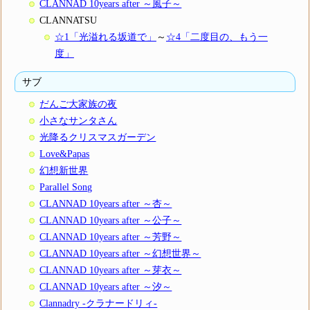
CLANNAD 10years after ～風子～
CLANNATSU
☆1「光溢れる坂道で」
～
☆4「二度目の、もう一
度」
サブ
だんご大家族の夜
小さなサンタさん
光降るクリスマスガーデン
Love&Papas
幻想新世界
Parallel Song
CLANNAD 10years after ～杏～
CLANNAD 10years after ～公子～
CLANNAD 10years after ～芳野～
CLANNAD 10years after ～幻想世界～
CLANNAD 10years after ～芽衣～
CLANNAD 10years after ～汐～
Clannadry -クラナードリィ-