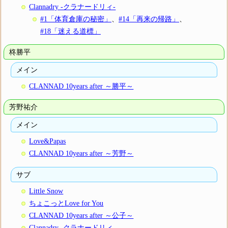
Clannadry -クラナードリィ-
#1「体育倉庫の秘密」
、
#14「再来の帰路」
、
#18「迷える道標」
柊勝平
メイン
CLANNAD 10years after ～勝平～
芳野祐介
メイン
Love&Papas
CLANNAD 10years after ～芳野～
サブ
Little Snow
ちょこっとLove for You
CLANNAD 10years after ～公子～
Clannadry -クラナードリィ-