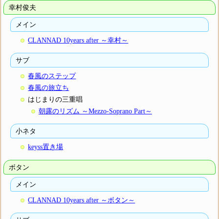
幸村俊夫
メイン
CLANNAD 10years after ～幸村～
サブ
春風のステップ
春風の旅立ち
はじまりの三重唱
朝露のリズム ～Mezzo-Soprano Part～
小ネタ
keyss置き場
ボタン
メイン
CLANNAD 10years after ～ボタン～