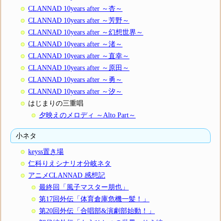
CLANNAD 10years after ～杏～
CLANNAD 10years after ～芳野～
CLANNAD 10years after ～幻想世界～
CLANNAD 10years after ～渚～
CLANNAD 10years after ～直幸～
CLANNAD 10years after ～原田～
CLANNAD 10years after ～勇～
CLANNAD 10years after ～汐～
はじまりの三重唱
夕映えのメロディ ～Alto Part～
小ネタ
keyss置き場
仁科りえシナリオ分岐ネタ
アニメCLANNAD 感想記
最終回「風子マスター朋也」
第17回外伝「体育倉庫危機一髪！」
第20回外伝「合唱部&演劇部始動！」