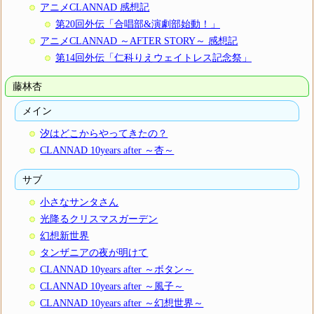
アニメCLANNAD 感想記
第20回外伝「合唱部&演劇部始動！」
アニメCLANNAD ～AFTER STORY～ 感想記
第14回外伝「仁科りえウェイトレス記念祭」
藤林杏
メイン
汐はどこからやってきたの？
CLANNAD 10years after ～杏～
サブ
小さなサンタさん
光降るクリスマスガーデン
幻想新世界
タンザニアの夜が明けて
CLANNAD 10years after ～ボタン～
CLANNAD 10years after ～風子～
CLANNAD 10years after ～幻想世界～